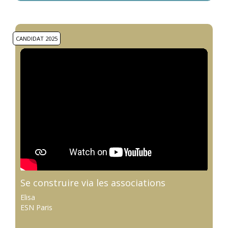
CANDIDAT 2025
Se construire via les associations
Elisa
ESN Paris