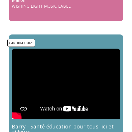
Manon
WISHING LIGHT MUSIC LABEL
CANDIDAT 2025
Barry - Santé éducation pour tous, ici et
ailleurs