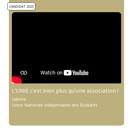
CANDIDAT 2025
L’UNIE c’est bien plus qu’une association !
Sabrina
Union Nationale Indépendante des Étudiants