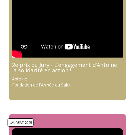
2e prix du Jury - L’engagement d’Antoine :
la solidarité en action !
Antoine
Fondation de l'Armée du Salut
LAUREAT 2025