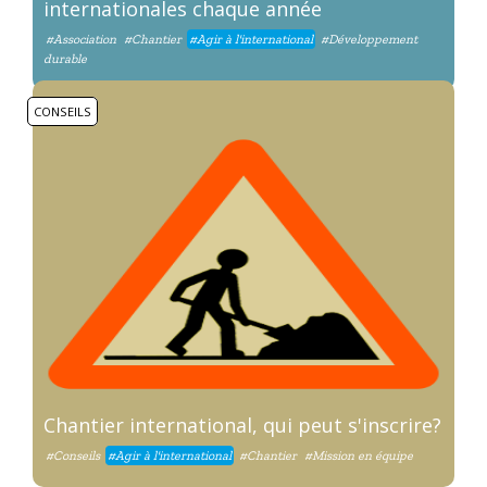
internationales chaque année
#Association
#Chantier
#Agir à l'international
#Développement
durable
CONSEILS
Chantier international, qui peut s'inscrire?
#Conseils
#Agir à l'international
#Chantier
#Mission en équipe