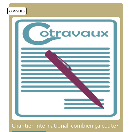
CONSEILS
Chantier international: combien ça coûte?