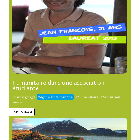
Humanitaire dans une association
étudiante
#Témoignage
#Agir à l'international
#Humanitaire
#Lancer son
projet
TÉMOIGNAGE