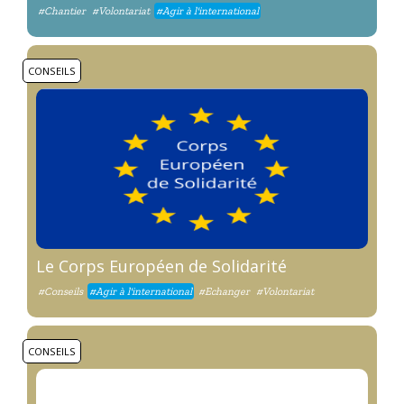
#Chantier
#Volontariat
#Agir à l'international
CONSEILS
Le Corps Européen de Solidarité
#Conseils
#Agir à l'international
#Echanger
#Volontariat
CONSEILS