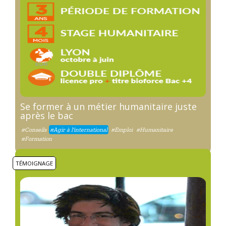
Se former à un métier humanitaire juste
après le bac
#Conseils
#Agir à l'international
#Emploi
#Humanitaire
#Formation
TÉMOIGNAGE