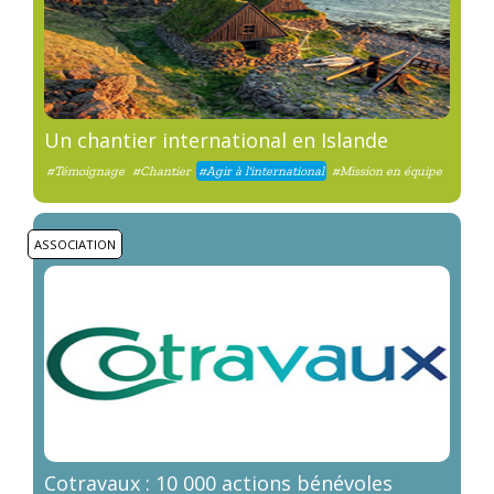
Un chantier international en Islande
#Témoignage
#Chantier
#Agir à l'international
#Mission en équipe
ASSOCIATION
Cotravaux : 10 000 actions bénévoles