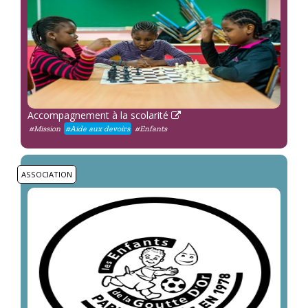
Accompagnement à la scolarité
#Mission
#Aide aux devoirs
#Enfants
ASSOCIATION