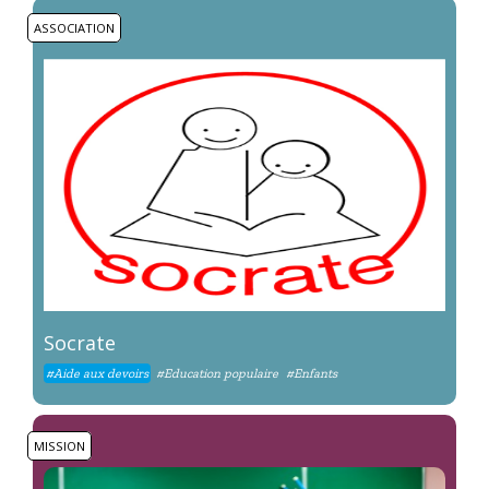
ASSOCIATION
Socrate
#Aide aux devoirs
#Education populaire
#Enfants
MISSION