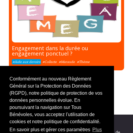
Engagement dans la durée ou
engagement ponctuel ?
#Aide aux devoirs
#Collecte
#Maraude
#Thème
Conformément au nouveau Règlement
Général sur la Protection des Données
(RGPD), notre politique de protection de vos
données personnelles évolue. En
poursuivant la navigation sur Tous
Bénévoles, vous acceptez l'utilisation de
cookies et notre politique de confidentialité.
En savoir plus et gérer ces paramètres
Plus
Nos partenaires
|
Mentions légales
|
Politique de