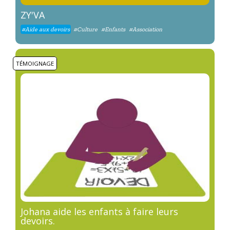
ZY'VA
#Aide aux devoirs
#Culture
#Enfants
#Association
TÉMOIGNAGE
Johana aide les enfants à faire leurs
devoirs.