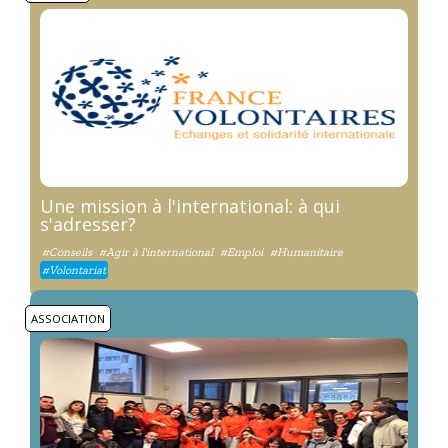
Une mission à l'international: à qui
s'adresser?
#Conseils
#Agir à l'international
#Emploi
#Humanitaire
#Volontariat
ASSOCIATION