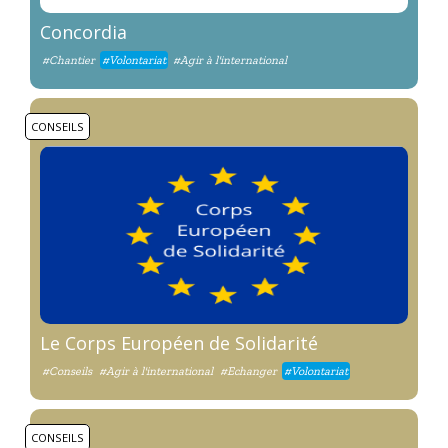
Concordia
#Chantier
#Volontariat
#Agir à l'international
CONSEILS
Le Corps Européen de Solidarité
#Conseils
#Agir à l'international
#Echanger
#Volontariat
CONSEILS