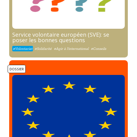
Service volontaire européen (SVE): se
poser les bonnes questions
#Volontariat
#Solidarité
#Agir à l'international
#Conseils
DOSSIER