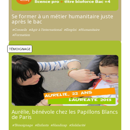
Se former à un métier humanitaire juste
après le bac
#Conseils
#Agir à l'international
#Emploi
#Humanitaire
#Formation
TÉMOIGNAGE
Aurélie, bénévole chez les Papillons Blancs
de Paris
#Témoignage
#Enfants
#Handicap
#Solidarité