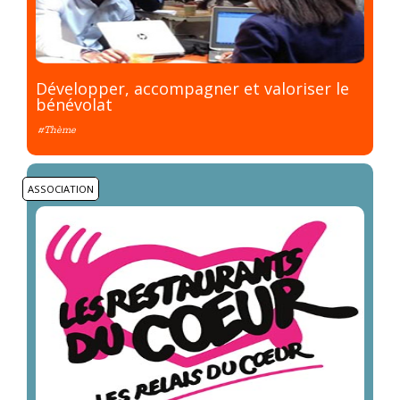
Développer, accompagner et valoriser le
bénévolat
#Thème
ASSOCIATION