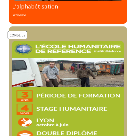
L'alphabétisation
#Thème
CONSEILS