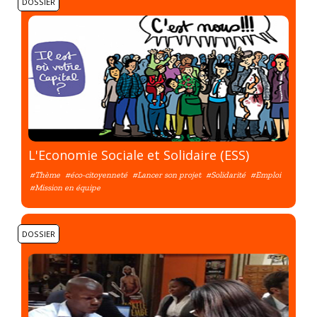
DOSSIER
L'Economie Sociale et Solidaire (ESS)
#Thème
#éco-citoyenneté
#Lancer son projet
#Solidarité
#Emploi
#Mission en équipe
DOSSIER