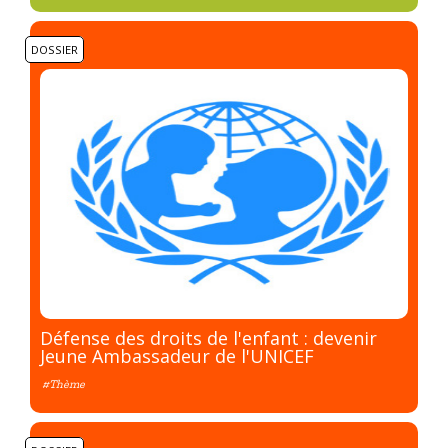
DOSSIER
Défense des droits de l'enfant : devenir
Jeune Ambassadeur de l'UNICEF
#Thème