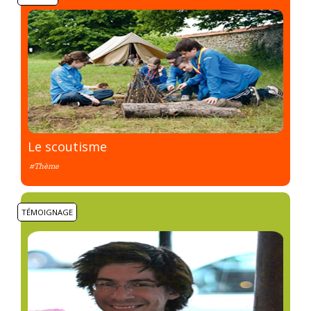
Le scoutisme
#Thème
TÉMOIGNAGE