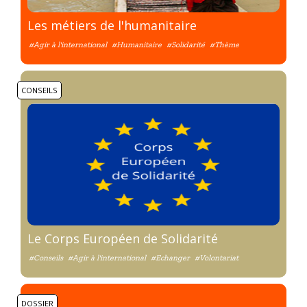
Les métiers de l'humanitaire
#Agir à l'international
#Humanitaire
#Solidarité
#Thème
CONSEILS
Le Corps Européen de Solidarité
#Conseils
#Agir à l'international
#Echanger
#Volontariat
DOSSIER