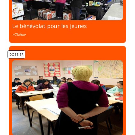
Le bénévolat pour les jeunes
#Thème
DOSSIER