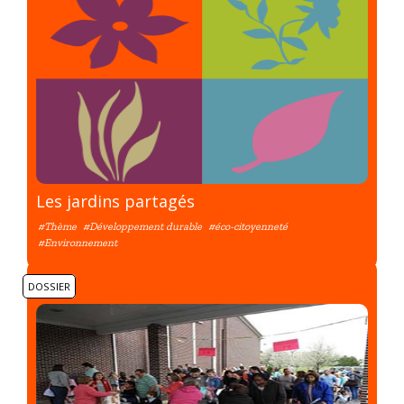
Les jardins partagés
#Thème
#Développement durable
#éco-citoyenneté
#Environnement
DOSSIER