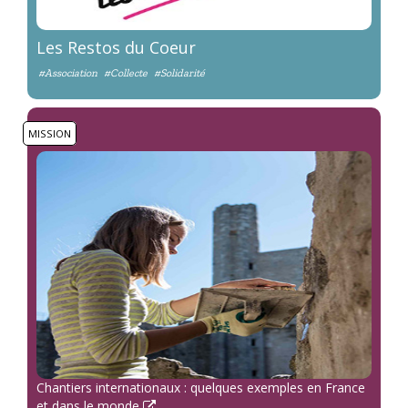
Les Restos du Coeur
#Association
#Collecte
#Solidarité
MISSION
Chantiers internationaux : quelques exemples en France
et dans le monde