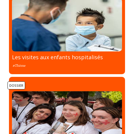
Les visites aux enfants hospitalisés
#Thème
DOSSIER