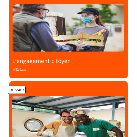
L'engagement citoyen
#Thème
DOSSIER