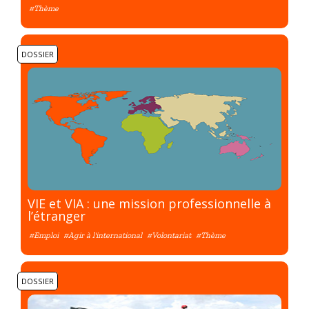
#Thème
DOSSIER
VIE et VIA : une mission professionnelle à
l’étranger
#Emploi
#Agir à l'international
#Volontariat
#Thème
DOSSIER