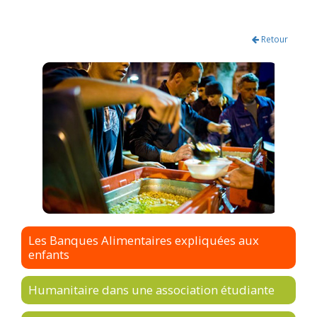
Retour
Les Banques Alimentaires expliquées aux
enfants
Humanitaire dans une association étudiante