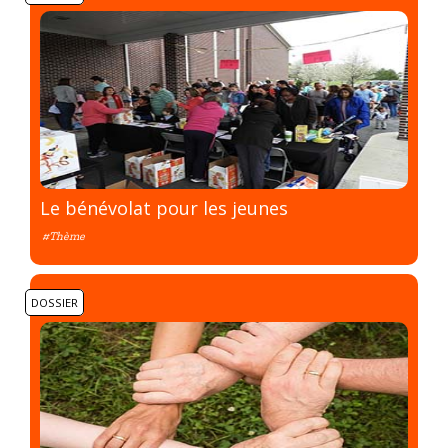
Le bénévolat pour les jeunes
#Thème
DOSSIER