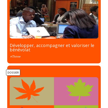
Développer, accompagner et valoriser le
bénévolat
#Thème
DOSSIER