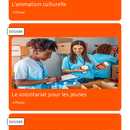
L'animation culturelle
#Thème
DOSSIER
Le volontariat pour les jeunes
#Thème
DOSSIER