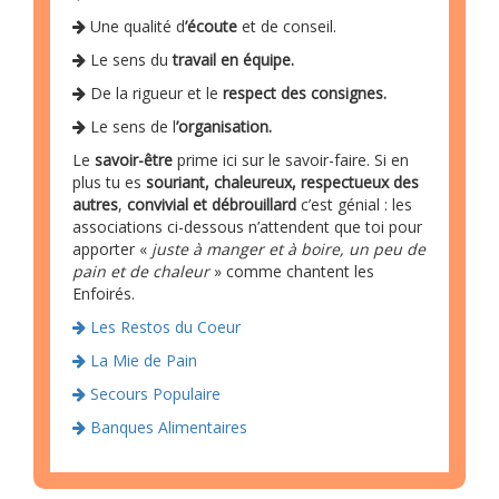
Une qualité d
’écoute
et de conseil.
Le sens du
travail en équipe.
De la rigueur et le
respect des consignes.
Le sens de l
’organisation.
Le
savoir-être
prime ici sur le savoir-faire. Si en
plus tu es
souriant, chaleureux, respectueux des
autres
,
convivial et débrouillard
c’est génial : les
associations ci-dessous n’attendent que toi pour
apporter «
juste à manger et à boire, un peu de
pain et de chaleur
» comme chantent les
Enfoirés.
Les Restos du Coeur
La Mie de Pain
Secours Populaire
Banques Alimentaires