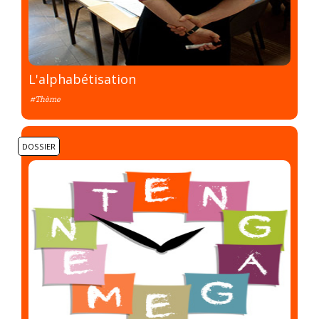
L'alphabétisation
#Thème
DOSSIER