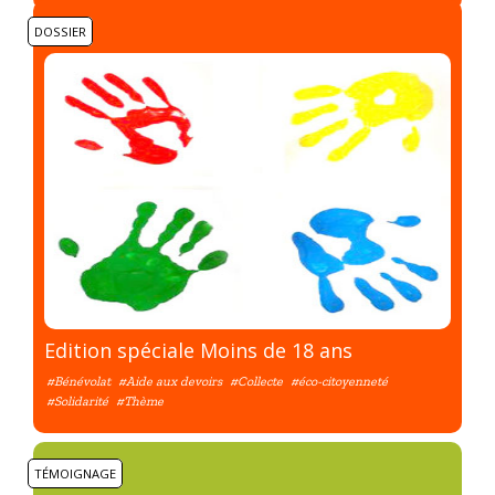
DOSSIER
Edition spéciale Moins de 18 ans
#Bénévolat
#Aide aux devoirs
#Collecte
#éco-citoyenneté
#Solidarité
#Thème
TÉMOIGNAGE