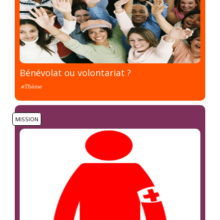
Bénévolat ou volontariat ?
#Thème
MISSION