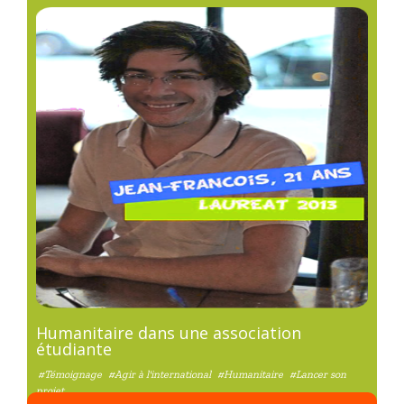
Humanitaire dans une association
étudiante
#Témoignage
#Agir à l'international
#Humanitaire
#Lancer son
projet