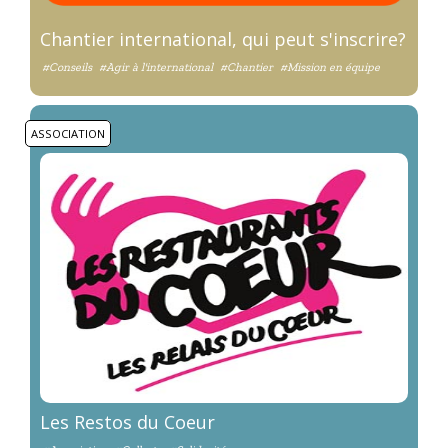
Chantier international, qui peut s'inscrire?
#Conseils
#Agir à l'international
#Chantier
#Mission en équipe
ASSOCIATION
Les Restos du Coeur