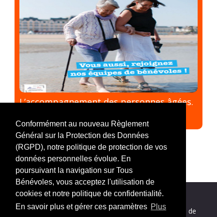
L’accompagnement des personnes âgées.
#Solidarité
#Personnes âgées
#Ecoute
#Bénévolat
#Thème
Conformément au nouveau Règlement
Général sur la Protection des Données
(RGPD), notre politique de protection de vos
données personnelles évolue. En
poursuivant la navigation sur Tous
Bénévoles, vous acceptez l'utilisation de
cookies et notre politique de confidentialité.
En savoir plus et gérer ces paramètres
Plus
Nos partenaires
|
Mentions légales
|
Politique de