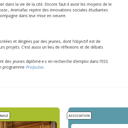
 dans la vie de la cité. Encore faut-il avoir les moyens de le
oste
, Animafac repère des innovations sociales étudiantes
ccompagne dans leur mise en oeuvre.
créées et dirigées par des jeunes, dont l’objectif est de
rs projets. C’est aussi un lieu de réflexions et de débats
nt des jeunes diplômé·e·s en recherche d’emploi dans l’ESS
 son programme
Pro’pulse
.
NAGE
ASSOCIATION