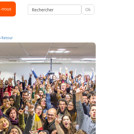
s-nous
Ok
Retour