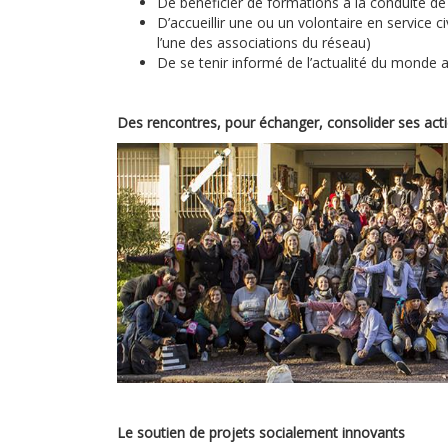
De bénéficier de formations à la conduite de 
D’accueillir une ou un volontaire en service
l’une des associations du réseau)
De se tenir informé de l’actualité du monde a
Des rencontres, pour échanger, consolider ses actio
Le soutien de projets socialement innovants