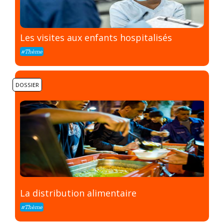
Les visites aux enfants hospitalisés
#Thème
DOSSIER
La distribution alimentaire
#Thème