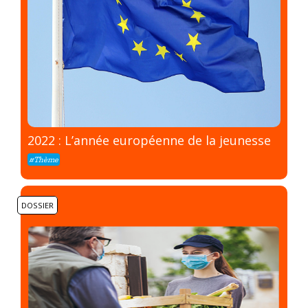
2022 : L’année européenne de la jeunesse
#Thème
DOSSIER