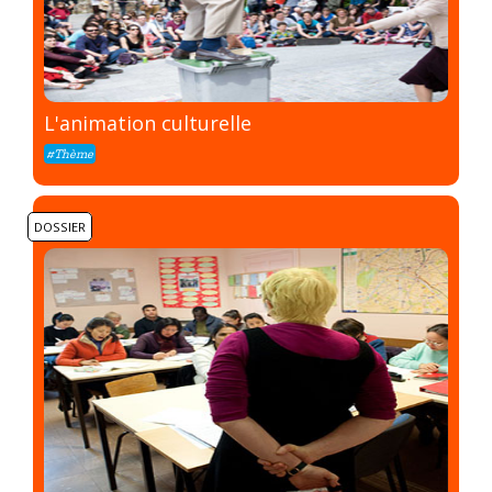
L'animation culturelle
#Thème
DOSSIER