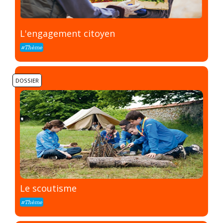
L'engagement citoyen
#Thème
DOSSIER
Le scoutisme
#Thème