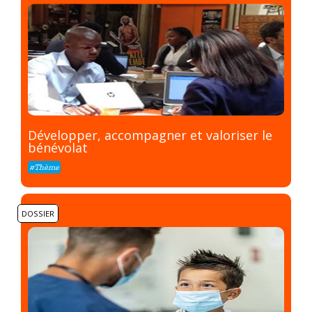
Développer, accompagner et valoriser le
bénévolat
#Thème
DOSSIER