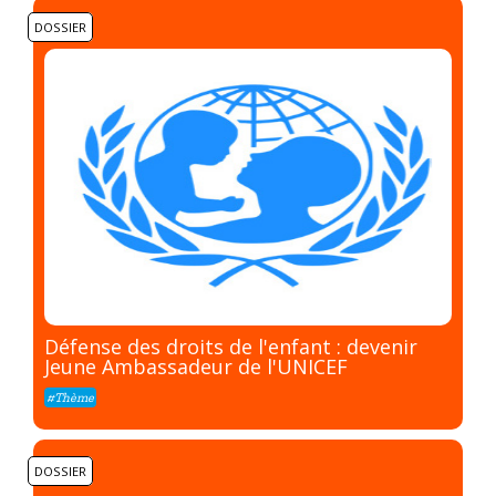
DOSSIER
Défense des droits de l'enfant : devenir
Jeune Ambassadeur de l'UNICEF
#Thème
DOSSIER