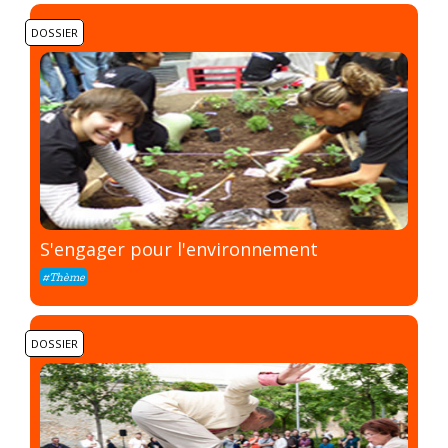
DOSSIER
S'engager pour l'environnement
#Thème
DOSSIER