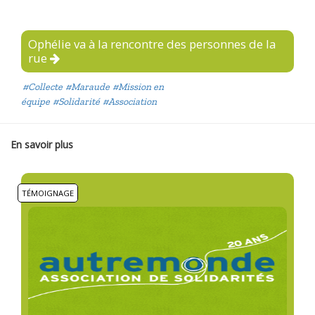
Ophélie va à la rencontre des personnes de la
rue
#Collecte
#Maraude
#Mission en
équipe
#Solidarité
#Association
En savoir plus
TÉMOIGNAGE