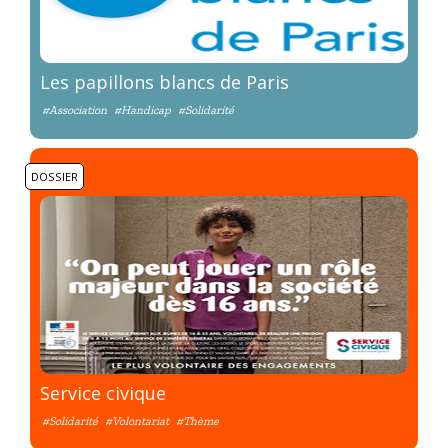
Les papillons blancs de Paris
#Association
#Handicap
#Solidarité
DOSSIER
Service civique
#Solidarité
#Volontariat
#Thème