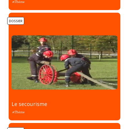
#Thème
DOSSIER
Le secourisme
#Thème