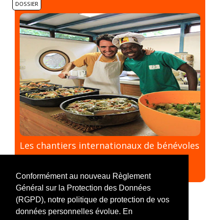
DOSSIER
Les chantiers internationaux de bénévoles
#Chantier
#Mission en équipe
#Agir à l'international
#Environnement
#Thème
#Témoignage
Conformément au nouveau Règlement
Général sur la Protection des Données
(RGPD), notre politique de protection de vos
données personnelles évolue. En