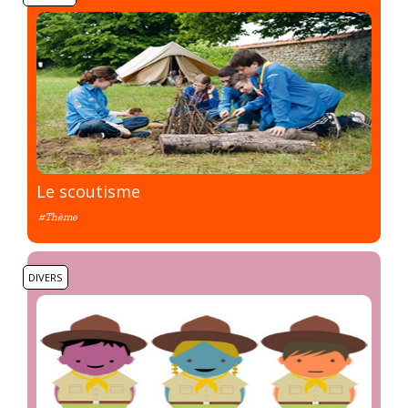
Le scoutisme
#Thème
DIVERS