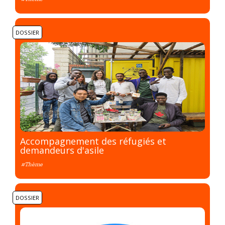
DOSSIER
Accompagnement des réfugiés et
demandeurs d'asile
#Thème
DOSSIER