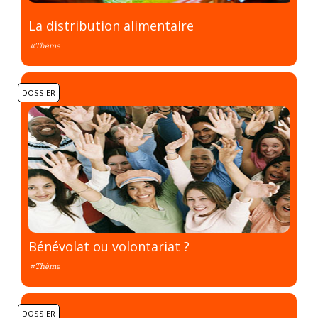
La distribution alimentaire
#Thème
DOSSIER
Bénévolat ou volontariat ?
#Thème
DOSSIER