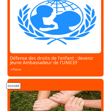
Défense des droits de l'enfant : devenir
Jeune Ambassadeur de l'UNICEF
#Thème
DOSSIER