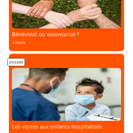
Bénévolat ou volontariat ?
#Thème
DOSSIER
Les visites aux enfants hospitalisés