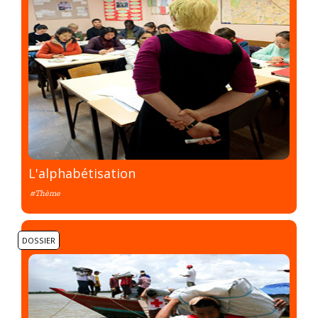
L'alphabétisation
#Thème
DOSSIER