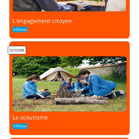
L'engagement citoyen
#Thème
DOSSIER
Le scoutisme
#Thème