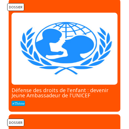
DOSSIER
Défense des droits de l'enfant : devenir
Jeune Ambassadeur de l'UNICEF
#Thème
DOSSIER