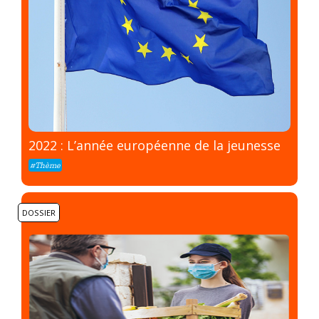
2022 : L’année européenne de la jeunesse
#Thème
DOSSIER