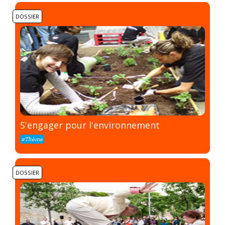
DOSSIER
S'engager pour l'environnement
#Thème
DOSSIER