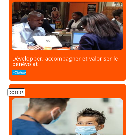
Développer, accompagner et valoriser le
bénévolat
#Thème
DOSSIER