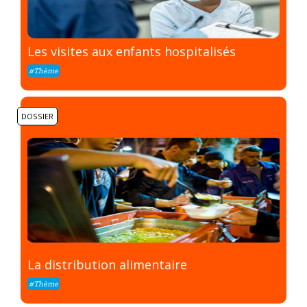
Les visites aux enfants hospitalisés
#Thème
DOSSIER
La distribution alimentaire
#Thème