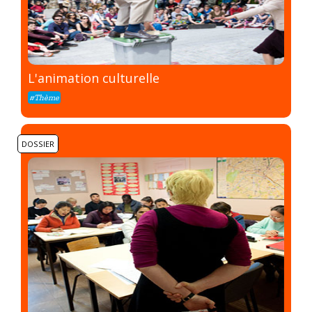
L'animation culturelle
#Thème
DOSSIER