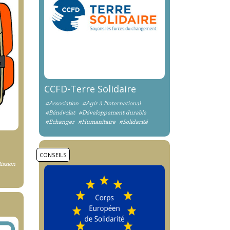
CCFD-Terre Solidaire
#Association
#Agir à l'international
#Bénévolat
#Développement durable
#Echanger
#Humanitaire
#Solidarité
CONSEILS
ission