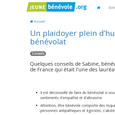
Bén
Accueil
Un plaidoyer plein d’h
bénévolat
Conseils
Quelques conseils de Sabine, bénév
de France qui était l'une des lauré
Il est déconseillé de faire du bénévolat si vo
sentiments d'empathie et d'altruisme.
Attention, être bénévole comporte des risqu
personnes antipathiques et égoïstes, s'absten