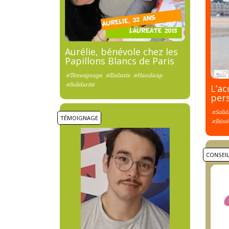
Aurélie, bénévole chez les
Papillons Blancs de Paris
#Témoignage
#Enfants
#Handicap
#Solidarité
L’a
per
#Solid
TÉMOIGNAGE
#Béné
CONSEI