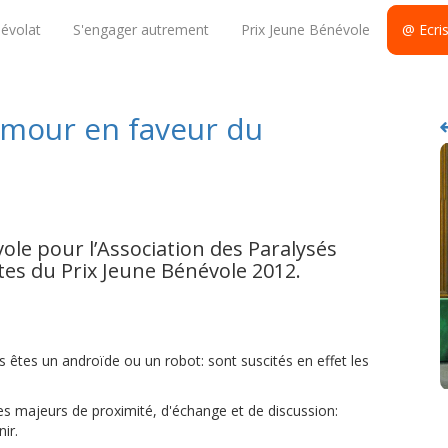
évolat
S'engager autrement
Prix Jeune Bénévole
@ Ecri
umour en faveur du
ole pour l’Association des Paralysés
ates du Prix Jeune Bénévole 2012.
us êtes un androïde ou un robot: sont suscités en effet les
es majeurs de proximité, d'échange et de discussion:
B
ir.