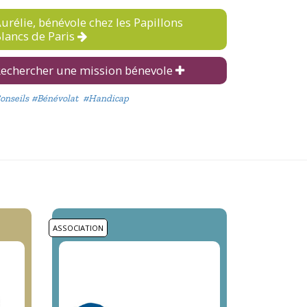
urélie, bénévole chez les Papillons
lancs de Paris
echercher une mission bénevole
onseils
#Bénévolat
#Handicap
ASSOCIATION